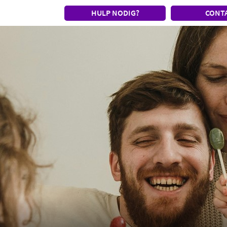
HULP NODIG?
CONT