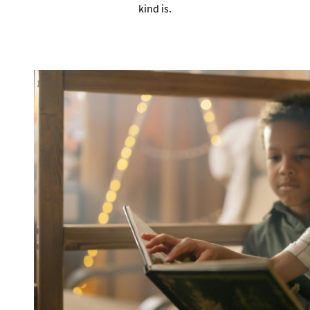
kind is.