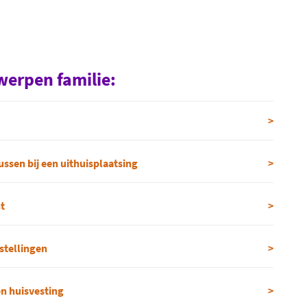
erpen familie:
ussen bij een uithuisplaatsing
t
stellingen
n huisvesting