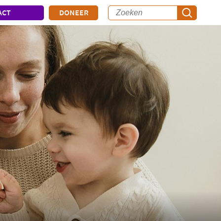
ACT
DONEER