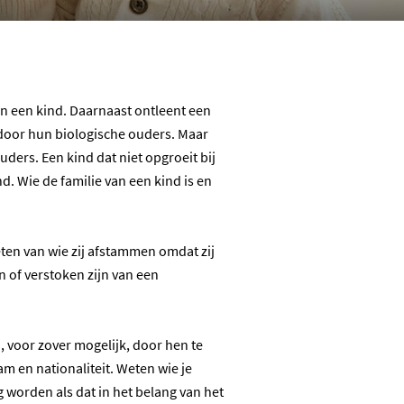
van een kind. Daarnaast ontleent een
 door hun biologische ouders. Maar
uders. Een kind dat niet opgroeit bij
nd. Wie de familie van een kind is en
eten van wie zij afstammen omdat zij
 of verstoken zijn van een
, voor zover mogelijk, door hen te
m en nationaliteit. Weten wie je
 worden als dat in het belang van het