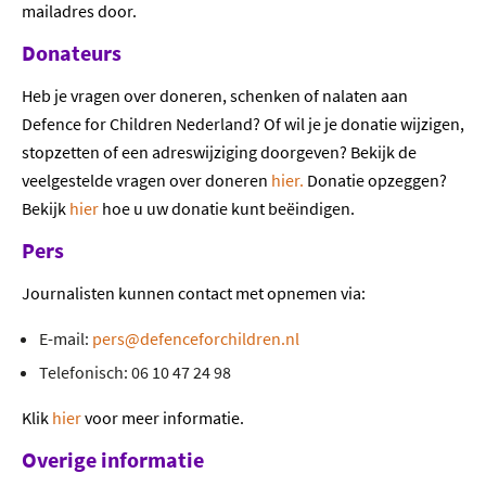
mailadres door.
Donateurs
Heb je vragen over doneren, schenken of nalaten aan
Defence for Children Nederland? Of wil je je donatie wijzigen,
stopzetten of een adreswijziging doorgeven? Bekijk de
veelgestelde vragen over doneren
hier.
Donatie opzeggen?
Bekijk
hier
hoe u uw donatie kunt beëindigen.
Pers
Journalisten kunnen contact met opnemen via:
E-mail:
pers@defenceforchildren.nl
Telefonisch: 06 10 47 24 98
Klik
hier
voor meer informatie.
Overige informatie