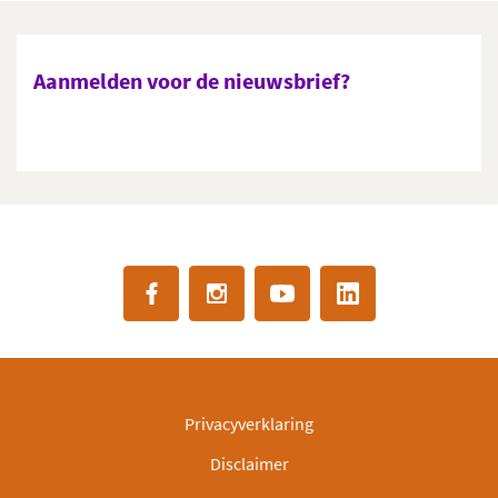
Aanmelden voor de nieuwsbrief?
Privacyverklaring
Disclaimer