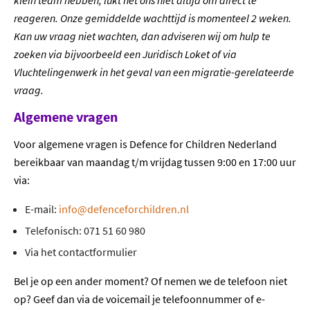
klein team hebben, lukt het ons niet altijd om direct te
reageren. Onze gemiddelde wachttijd is momenteel 2 weken.
Kan uw vraag niet wachten, dan adviseren wij om hulp te
zoeken via bijvoorbeeld een Juridisch Loket of via
Vluchtelingenwerk in het geval van een migratie-gerelateerde
vraag.
Algemene vragen
Voor algemene vragen is Defence for Children Nederland
bereikbaar van maandag t/m vrijdag tussen 9:00 en 17:00 uur
via:
E-mail:
info@defenceforchildren.nl
Telefonisch: 071 51 60 980
Via het contactformulier
Bel je op een ander moment? Of nemen we de telefoon niet
op? Geef dan via de voicemail je telefoonnummer of e-