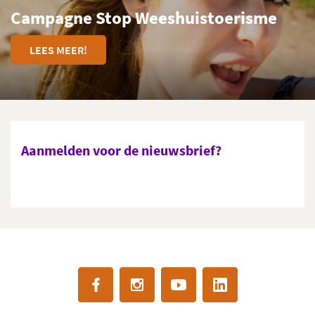
Campagne Stop Weeshuistoerisme
LEES MEER!
Aanmelden voor de nieuwsbrief?