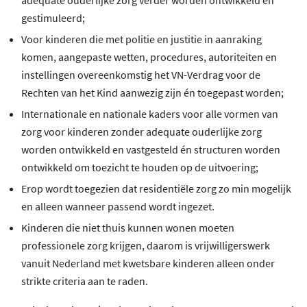
adequate ouderlijke zorg verder worden ontwikkeld en
gestimuleerd;
Voor kinderen die met politie en justitie in aanraking
komen, aangepaste wetten, procedures, autoriteiten en
instellingen overeenkomstig het VN-Verdrag voor de
Rechten van het Kind aanwezig zijn én toegepast worden;
Internationale en nationale kaders voor alle vormen van
zorg voor kinderen zonder adequate ouderlijke zorg
worden ontwikkeld en vastgesteld én structuren worden
ontwikkeld om toezicht te houden op de uitvoering;
Erop wordt toegezien dat residentiële zorg zo min mogelijk
en alleen wanneer passend wordt ingezet.
Kinderen die niet thuis kunnen wonen moeten
professionele zorg krijgen, daarom is vrijwilligerswerk
vanuit Nederland met kwetsbare kinderen alleen onder
strikte criteria aan te raden.