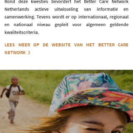
Rond deze kwesties bevordert het Better Care Network
Netherlands actieve uitwisseling van informatie en
samenwerking. Tevens wordt er op internationaal, regionaal
en nationaal niveau gepleit voor algemeen geldende
kwaliteitscriteria.
LEES MEER OP DE WEBSITE VAN HET BETTER CARE
NETWORK