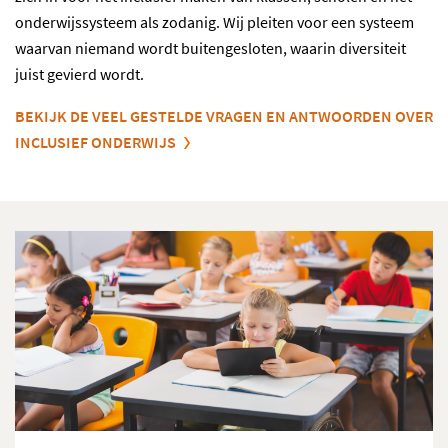
onderwijssysteem als zodanig. Wij pleiten voor een systeem
waarvan niemand wordt buitengesloten, waarin diversiteit
juist gevierd wordt.
BEKIJK DE VEEL GESTELDE VRAGEN EN ANTWOORDEN OVER
INCLUSIEF ONDERWIJS