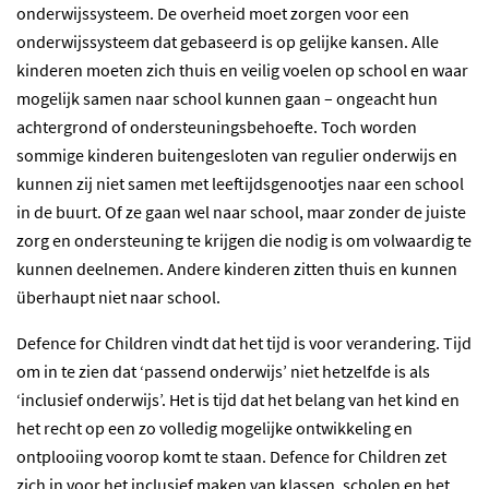
onderwijssysteem. De overheid moet zorgen voor een
onderwijssysteem dat gebaseerd is op gelijke kansen. Alle
kinderen moeten zich thuis en veilig voelen op school en waar
mogelijk samen naar school kunnen gaan – ongeacht hun
achtergrond of ondersteuningsbehoefte. Toch worden
sommige kinderen buitengesloten van regulier onderwijs en
kunnen zij niet samen met leeftijdsgenootjes naar een school
in de buurt. Of ze gaan wel naar school, maar zonder de juiste
zorg en ondersteuning te krijgen die nodig is om volwaardig te
kunnen deelnemen. Andere kinderen zitten thuis en kunnen
überhaupt niet naar school.
Defence for Children vindt dat het tijd is voor verandering. Tijd
om in te zien dat ‘passend onderwijs’ niet hetzelfde is als
‘inclusief onderwijs’. Het is tijd dat het belang van het kind en
het recht op een zo volledig mogelijke ontwikkeling en
ontplooiing voorop komt te staan. Defence for Children zet
zich in voor het inclusief maken van klassen, scholen en het