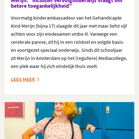
Merijn: “Inclusief vervolgonderwijs vraagt om
betere toegankelijkheid”
Voormalig kinderambassadeur van het Gehandicapte
Kind Merijn (bijna 17) slaagde dit jaar met maar liefst vijf
achten voor zijn eindexamen vmbo-tl. Vanwege een
cerebrale parese, zit hij in een rolstoel en volgde basis-
en voortgezet speciaal onderwijs. Sinds dit schooljaar
zit Merijn in Amsterdam op het (reguliere) Mediacollege,
een plek waar hij zich eindelijk thuis voelt.
LEES MEER