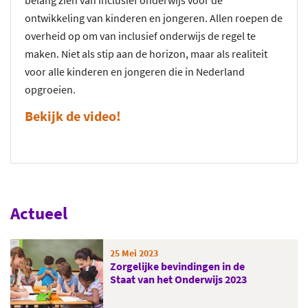
belang zien van inclusief onderwijs voor de
ontwikkeling van kinderen en jongeren. Allen roepen de
overheid op om van inclusief onderwijs de regel te
maken. Niet als stip aan de horizon, maar als realiteit
voor alle kinderen en jongeren die in Nederland
opgroeien.
Bekijk de video!
Actueel
25 Mei 2023
Zorgelijke bevindingen in de
Staat van het Onderwijs 2023