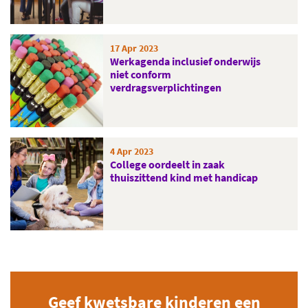
17 Apr 2023
Werkagenda inclusief onderwijs
niet conform
verdragsverplichtingen
4 Apr 2023
College oordeelt in zaak
thuiszittend kind met handicap
Geef kwetsbare kinderen een