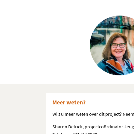
Meer weten?
Wilt u meer weten over dit project? Nee
Sharon
Detrick, projectcoördinator Jeug