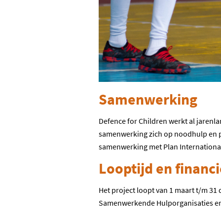
Samenwerking
Defence for Children werkt al jarenla
samenwerking zich op noodhulp en ps
samenwerking met Plan International
Looptijd en financ
Het project loopt van 1 maart t/m 31
Samenwerkende Hulporganisaties en 