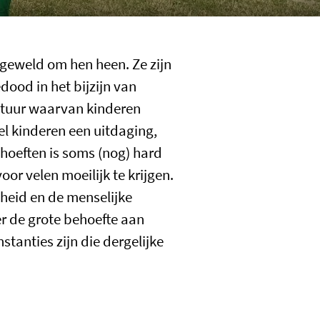
geweld om hen heen. Ze zijn
ood in het bijzijn van
uctuur waarvan kinderen
el kinderen een uitdaging,
hoeften is soms (nog) hard
r velen moeilijk te krijgen.
dheid en de menselijke
r de grote behoefte aan
stanties zijn die dergelijke