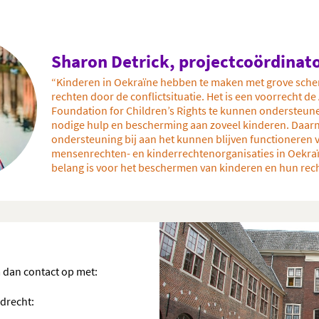
Sharon Detrick, projectcoördinat
“Kinderen in Oekraïne hebben te maken met grove sch
rechten door de conflictsituatie. Het is een voorrecht de
Foundation for Children’s Rights te kunnen ondersteune
nodige hulp en bescherming aan zoveel kinderen. Daarn
ondersteuning bij aan het kunnen blijven functioneren 
mensenrechten- en kinderrechtenorganisaties in Oekraïn
belang is voor het beschermen van kinderen en hun rech
m dan contact op met:
drecht: