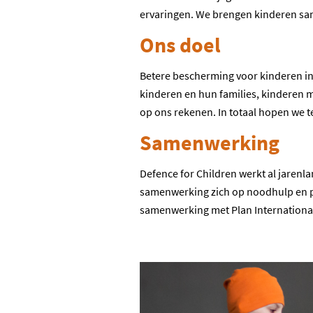
ervaringen. We brengen kinderen sa
Ons doel
Betere bescherming voor kinderen in 
kinderen en hun families, kinderen 
op ons rekenen. In totaal hopen we t
Samenwerking
Defence for Children werkt al jarenla
samenwerking zich op noodhulp en ps
samenwerking met Plan International