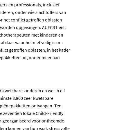
gers en professionals, inclusief
deren, onder wie slachtoffers van
 het conflict getroffen oblasten
ren worden opgevangen. AUFCR heeft
sychotherapeuten met kinderen en
 daar waar het niet veilig is om
flict getroffen oblasten, in het kader
epakketten uit, onder meer aan
r kwetsbare kinderen en wel in elf
 minste 8.800 zeer kwetsbare
hygiënepakketten ontvangen. Ten
 zeventien lokale Child-Friendly
den georganiseerd voor ontheemde
adem komen van hun vaak stressvolle