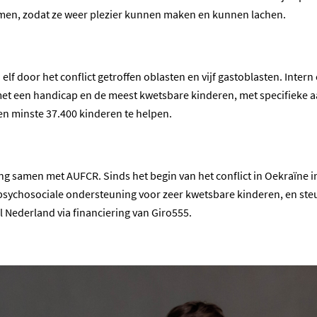
men, zodat ze weer plezier kunnen maken en kunnen lachen.
elf door het conflict getroffen oblasten en vijf gastoblasten. Int
met een handicap en de meest kwetsbare kinderen, met specifieke 
en minste 37.400 kinderen te helpen.
ng samen met AUFCR. Sinds het begin van het conflict in Oekraïne in
ychosociale ondersteuning voor zeer kwetsbare kinderen, en steu
 Nederland via financiering van Giro555.