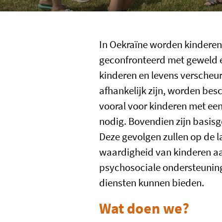
In Oekraïne worden kinderen
geconfronteerd met geweld en
kinderen en levens verscheur
afhankelijk zijn, worden besc
vooral voor kinderen met een
nodig. Bovendien zijn basisg
Deze gevolgen zullen op de l
waardigheid van kinderen aa
psychosociale ondersteuning v
diensten kunnen bieden.
Wat doen we
?