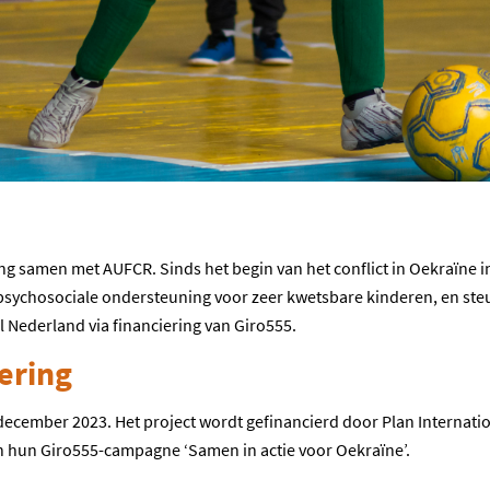
ng samen met AUFCR. Sinds het begin van het conflict in Oekraïne in
ychosociale ondersteuning voor zeer kwetsbare kinderen, en steu
 Nederland via financiering van Giro555.
iering
 december 2023. Het project wordt gefinancierd door Plan Internatio
hun Giro555-campagne ‘Samen in actie voor Oekraïne’.