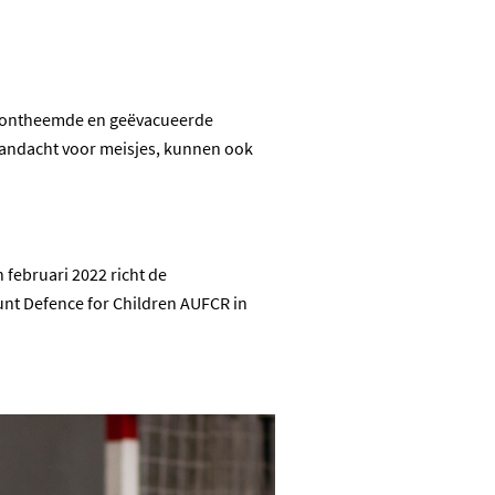
ern ontheemde en geëvacueerde
aandacht voor meisjes, kunnen ook
 februari 2022 richt de
nt Defence for Children AUFCR in