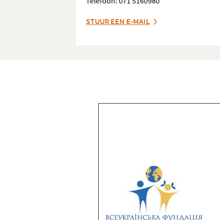
Telefoon: 071 5160980
STUUR EEN E-MAIL