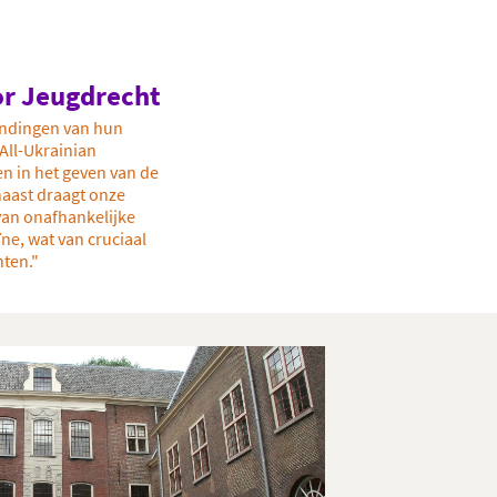
or Jeugdrecht
endingen van hun
 All-Ukrainian
n in het geven van de
aast draagt onze
van onafhankelijke
e, wat van cruciaal
ten."