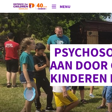
MENU
PSYCHOSO
AAN DOOR 
KINDEREN 