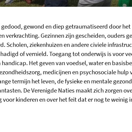
 gedood, gewond en diep getraumatiseerd door het 
 verkrachting. Gezinnen zijn gescheiden, ouders ged
d. Scholen, ziekenhuizen en andere civiele infrastr
hadigd of vernield. Toegang tot onderwijs is voor ve
 handicap. Het geven van voedsel, water en basisbe
ezondheidszorg, medicijnen en psychosociale hulp voo
ange termijn het leven, de fysieke en mentale gezon
ntasten. De Verenigde Naties maakt zich zorgen ove
oor kinderen en over het feit dat er nog te weinig in