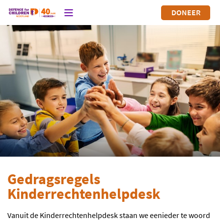
DONEER
Gedragsregels
Kinderrechtenhelpdesk
Vanuit de Kinderrechtenhelpdesk staan we eenieder te woord