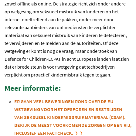
zowel offline als online. De strategie richt zich onder andere
op wetgeving om seksueel misbruik van kinderen op het
internet doeltreffend aan te pakken, onder meer door
relevante aanbieders van onlinediensten te verplichten
materiaal van seksueel misbruik van kinderen te detecteren,
te verwijderen en te melden aan de autoriteiten. Of deze
wetgeving er komt is nog de vraag, maar onderzoek van
Defence for Children-ECPAT in acht Europese landen laat zien
dat er brede steun is voor wetgeving dat techbedrijven
verplicht om proactief kindermisbruik tegen te gaan.
Meer informatie:
ER GAAN VEEL BEWERINGEN ROND OVER DE EU-
WETGEVING VOOR HET OPSPOREN EN BESTRIJDEN
VAN SEKSUEEL KINDERMISBRUIKMATERIAAL (CSAM).
BEKIJK DE
MEEST VOORKOMENDE
ZORGEN OP EEN RIJ,
INCLUSIEF EEN
FACTCHECK
.