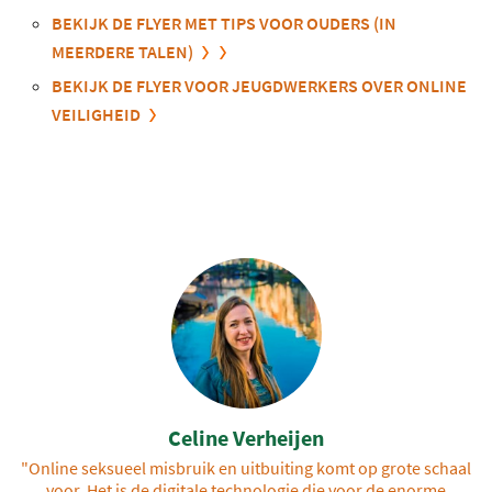
BEKIJK DE FLYER MET TIPS VOOR OUDERS (IN
MEERDERE TALEN)
BEKIJK DE FLYER VOOR JEUGDWERKERS OVER ONLINE
VEILIGHEID
Celine Verheijen
"Online seksueel misbruik en uitbuiting komt op grote schaal
voor. Het is de digitale technologie die voor de enorme