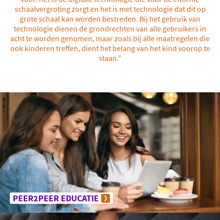
schaalvergroting zorgt en het is met technologie dat dit op
grote schaal kan worden bestreden. Bij het gebruik van
technologie dienen de grondrechten van alle gebruikers in
acht te worden genomen, maar zoals bij alle maatregelen die
ook kinderen treffen, dient het belang van het kind voorop te
staan.”
PEER2PEER EDUCATIE