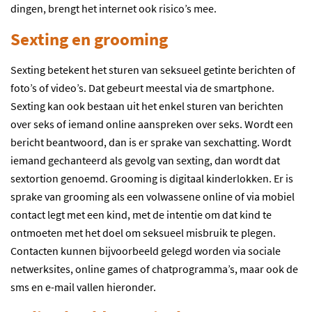
dingen, brengt het internet ook risico’s mee.
Sexting en grooming
Sexting betekent het sturen van seksueel getinte berichten of
foto’s of video’s. Dat gebeurt meestal via de smartphone.
Sexting kan ook bestaan uit het enkel sturen van berichten
over seks of iemand online aanspreken over seks. Wordt een
bericht beantwoord, dan is er sprake van sexchatting. Wordt
iemand gechanteerd als gevolg van sexting, dan wordt dat
sextortion genoemd. Grooming is digitaal kinderlokken. Er is
sprake van grooming als een volwassene online of via mobiel
contact legt met een kind, met de intentie om dat kind te
ontmoeten met het doel om seksueel misbruik te plegen.
Contacten kunnen bijvoorbeeld gelegd worden via sociale
netwerksites, online games of chatprogramma’s, maar ook de
sms en e-mail vallen hieronder.