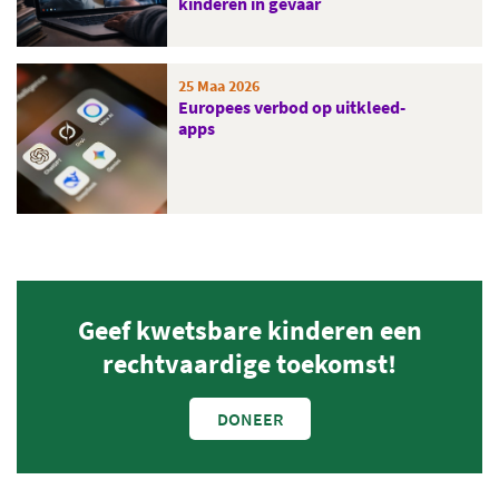
kinderen in gevaar
25 Maa 2026
Europees verbod op uitkleed-
apps
Geef kwetsbare kinderen een
rechtvaardige toekomst!
DONEER