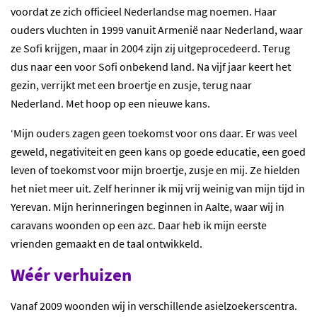
voordat ze zich officieel Nederlandse mag noemen. Haar
ouders vluchten in 1999 vanuit Armenië naar Nederland, waar
ze Sofi krijgen, maar in 2004 zijn zij uitgeprocedeerd. Terug
dus naar een voor Sofi onbekend land. Na vijf jaar keert het
gezin, verrijkt met een broertje en zusje, terug naar
Nederland. Met hoop op een nieuwe kans.
‘Mijn ouders zagen geen toekomst voor ons daar. Er was veel
geweld, negativiteit en geen kans op goede educatie, een goed
leven of toekomst voor mijn broertje, zusje en mij. Ze hielden
het niet meer uit. Zelf herinner ik mij vrij weinig van mijn tijd in
Yerevan. Mijn herinneringen beginnen in Aalte, waar wij in
caravans woonden op een azc. Daar heb ik mijn eerste
vrienden gemaakt en de taal ontwikkeld.
Wéér verhuizen
Vanaf 2009 woonden wij in verschillende asielzoekerscentra.