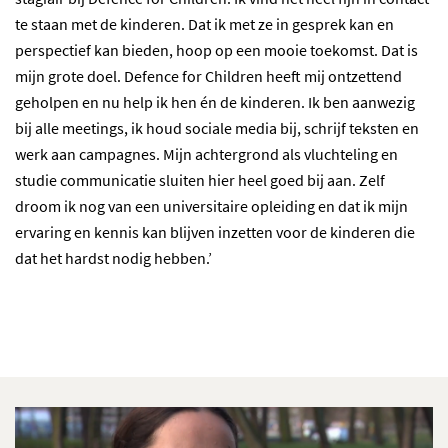
te staan met de kinderen. Dat ik met ze in gesprek kan en
perspectief kan bieden, hoop op een mooie toekomst. Dat is
mijn grote doel. Defence for Children heeft mij ontzettend
geholpen en nu help ik hen én de kinderen. Ik ben aanwezig
bij alle meetings, ik houd sociale media bij, schrijf teksten en
werk aan campagnes. Mijn achtergrond als vluchteling en
studie communicatie sluiten hier heel goed bij aan. Zelf
droom ik nog van een universitaire opleiding en dat ik mijn
ervaring en kennis kan blijven inzetten voor de kinderen die
dat het hardst nodig hebben.’