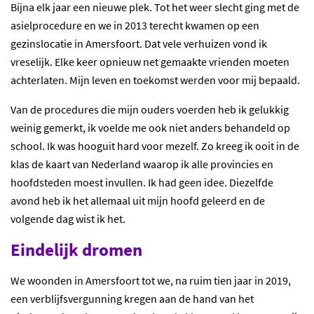
Bijna elk jaar een nieuwe plek. Tot het weer slecht ging met de
asielprocedure en we in 2013 terecht kwamen op een
gezinslocatie in Amersfoort. Dat vele verhuizen vond ik
vreselijk. Elke keer opnieuw net gemaakte vrienden moeten
achterlaten. Mijn leven en toekomst werden voor mij bepaald.
Van de procedures die mijn ouders voerden heb ik gelukkig
weinig gemerkt, ik voelde me ook niet anders behandeld op
school. Ik was hooguit hard voor mezelf. Zo kreeg ik ooit in de
klas de kaart van Nederland waarop ik alle provincies en
hoofdsteden moest invullen. Ik had geen idee. Diezelfde
avond heb ik het allemaal uit mijn hoofd geleerd en de
volgende dag wist ik het.
Eindelijk dromen
We woonden in Amersfoort tot we, na ruim tien jaar in 2019,
een verblijfsvergunning kregen aan de hand van het