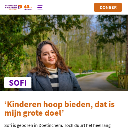
DONEER
SOFI
‘Kinderen hoop bieden, dat is
mijn grote doel’
Sofi is geboren in Doetinchem. Toch duurt het heel lang