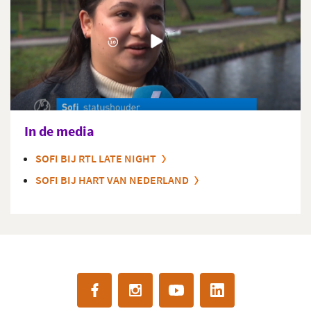
In de media
SOFI BIJ RTL LATE NIGHT
SOFI BIJ HART VAN NEDERLAND