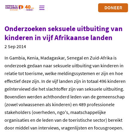
DONEER
Onderzoeken seksuele uitbuiting van
kinderen in vijf Afrikaanse landen
2 Sep 2014
In Gambia, Kenia, Madagaskar, Senegal en Zuid-Afrika is
onderzoek gedaan naar seksuele uitbuiting van kinderen in
relatie tot toerisme, welke meldingssystemen er zijn en hoe
effectief deze zijn. In de vijf landen zijn in totaal 496 kinderen
geïnterviewd die het slachtoffer zijn van seksuele uitbuiting.
Bovendien werden achthonderd leden van de gemeenschap
(zowel volwassenen als kinderen) en 489 professionele
stakeholders (overheden, ngo's, maatschappelijke
organisaties en de leden van de toeristische sector) bereikt
door middel van interviews, vragenlijsten en focusgroepen.