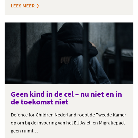
LEES MEER
Geen kind in de cel – nu niet en in
de toekomst niet
Defence for Children Nederland roept de Tweede Kamer
op om bij de invoering van het EU Asiel- en Migratiepact
geen ruimt…