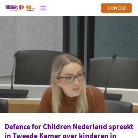
DONEER
Defence for Children Nederland spreekt
in Tweede Kamer over kinderen in