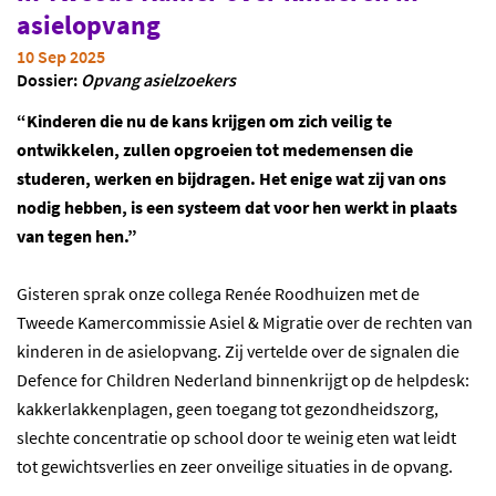
asielopvang
10 Sep 2025
Dossier:
Opvang asielzoekers
“Kinderen die nu de kans krijgen om zich veilig te
ontwikkelen, zullen opgroeien tot medemensen die
studeren, werken en bijdragen. Het enige wat zij van ons
nodig hebben, is een systeem dat voor hen werkt in plaats
van tegen hen.”
Gisteren sprak onze collega
Renée Roodhuizen
met de
Tweede Kamercommissie Asiel & Migratie over de rechten van
kinderen in de asielopvang. Zij vertelde over de signalen die
Defence for Children Nederland binnenkrijgt op de helpdesk:
kakkerlakkenplagen, geen toegang tot gezondheidszorg,
slechte concentratie op school door te weinig eten wat leidt
tot gewichtsverlies en zeer onveilige situaties in de opvang.