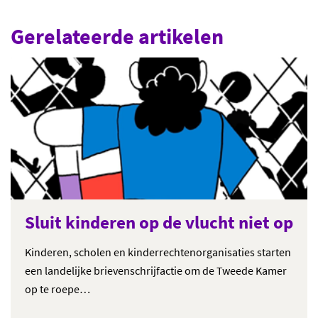
Gerelateerde artikelen
Sluit kinderen op de vlucht niet op
Kinderen, scholen en kinderrechtenorganisaties starten
een landelijke brievenschrijfactie om de Tweede Kamer
op te roepe…